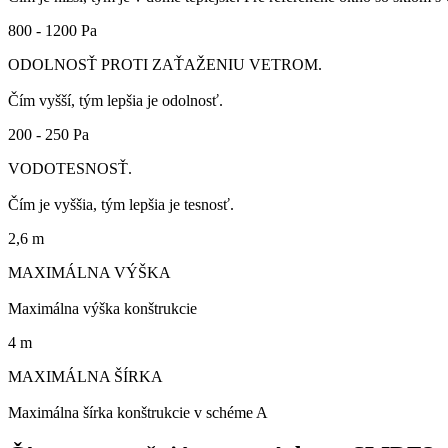
800 - 1200 Pa
ODOLNOSŤ PROTI ZAŤAŽENIU VETROM.
Čím vyšší, tým lepšia je odolnosť.
200 - 250 Pa
VODOTESNOSŤ.
Čím je vyššia, tým lepšia je tesnosť.
2,6 m
MAXIMÁLNA VÝŠKA
Maximálna výška konštrukcie
4 m
MAXIMÁLNA ŠÍRKA
Maximálna šírka konštrukcie v schéme A