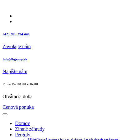
+421 905 394 446
Zavolajte nám
Info@lsgroup.sk
Napíšte nám
Pon - Pia 08:00 - 16:00
Otváracia doba
Cenová ponuka
Domov
Zimné záhrady
Pergoly