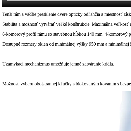
Tenší rám a väčšie presklenie dvere opticky odľahčia a miestnosť získ
Stabilita a možnosť vytvárať veľké konštrukcie. Maximálna veľkosť
6-komorový profil rámu so stavebnou hĺbkou 140 mm, 4-komorový pr
Dostupné rozmery okien od minimálnej výšky 950 mm a minimálnej 
Uzamykací mechanizmus umožňuje jemné zatváranie krídla.
Možnosť výberu obojstrannej kľučky s blokovaným kovaním s bezpe