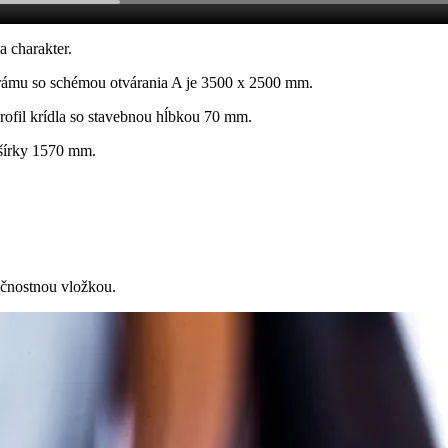
a charakter.
 rámu so schémou otvárania A je 3500 x 2500 mm.
ofil krídla so stavebnou hĺbkou 70 mm.
šírky 1570 mm.
čnostnou vložkou.