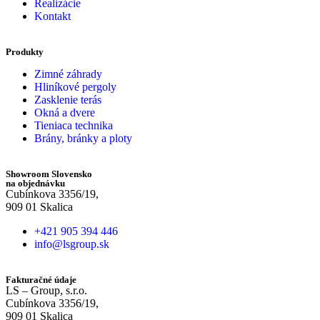
Realizácie
Kontakt
Produkty
Zimné záhrady
Hliníkové pergoly
Zasklenie terás
Okná a dvere
Tieniaca technika
Brány, bránky a ploty
Showroom Slovensko
na objednávku
Cubínkova 3356/19,
909 01 Skalica
+421 905 394 446
info@lsgroup.sk
Fakturačné údaje
LS – Group, s.r.o.
Cubínkova 3356/19,
909 01 Skalica