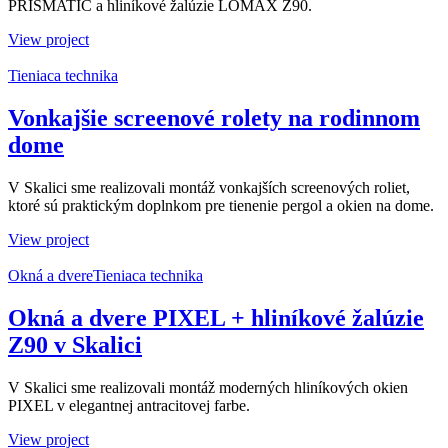
PRISMATIC a hliníkové žalúzie LOMAX Z90.
View project
Tieniaca technika
Vonkajšie screenové rolety na rodinnom
dome
V Skalici sme realizovali montáž vonkajších screenových roliet,
ktoré sú praktickým doplnkom pre tienenie pergol a okien na dome.
View project
Okná a dvere
Tieniaca technika
Okná a dvere PIXEL + hliníkové žalúzie
Z90 v Skalici
V Skalici sme realizovali montáž moderných hliníkových okien
PIXEL v elegantnej antracitovej farbe.
View project