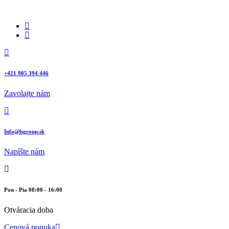
+421 905 394 446
Zavolajte nám
Info@lsgroup.sk
Napíšte nám
Pon - Pia 08:00 - 16:00
Otváracia doba
Cenová ponuka