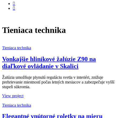
Tieniaca technika
Tieniaca technika
Vonkajšie hliníkové žalúzie Z90 na
diaľkové ovládanie v Skalici
Žalúzia umožňuje plynulú reguláciu svetla v interiéri, znižuje
prehrievanie miestností počas letných mesiacov a zabezpečuje vyšší
stupeň súkromia.
View project
Tieniaca technika
Elegantné vnútorné roletky na mieru