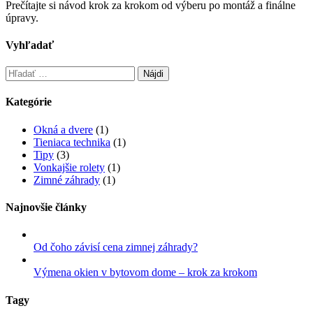
Prečítajte si návod krok za krokom od výberu po montáž a finálne
úpravy.
Vyhľadať
Kategórie
Okná a dvere
(1)
Tieniaca technika
(1)
Tipy
(3)
Vonkajšie rolety
(1)
Zimné záhrady
(1)
Najnovšie články
Od čoho závisí cena zimnej záhrady?
Výmena okien v bytovom dome – krok za krokom
Tagy