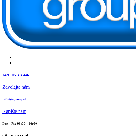
+421 905 394 446
Zavolajte nám
Info@lsgroup.sk
Napíšte nám
Pon - Pia 08:00 - 16:00
Otváracia doba