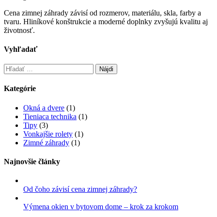
Cena zimnej záhrady závisí od rozmerov, materiálu, skla, farby a
tvaru. Hliníkové konštrukcie a moderné doplnky zvyšujú kvalitu aj
životnosť.
Vyhľadať
Hľadať:
Kategórie
Okná a dvere
(1)
Tieniaca technika
(1)
Tipy
(3)
Vonkajšie rolety
(1)
Zimné záhrady
(1)
Najnovšie články
Od čoho závisí cena zimnej záhrady?
Výmena okien v bytovom dome – krok za krokom