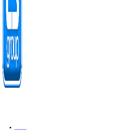
Odkazy
Úvod