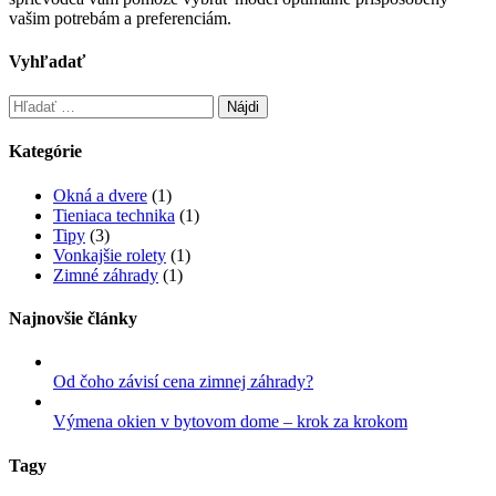
vašim potrebám a preferenciám.
Vyhľadať
Kategórie
Okná a dvere
(1)
Tieniaca technika
(1)
Tipy
(3)
Vonkajšie rolety
(1)
Zimné záhrady
(1)
Najnovšie články
Od čoho závisí cena zimnej záhrady?
Výmena okien v bytovom dome – krok za krokom
Tagy